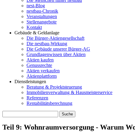
Die Menschen hinter nestbau
nest-Blog
nestbau-Chronik
Veranstaltungen
Stellenangebote
Kontakt
Gebäude & Geldanlage
Die Bürger-Aktiengesellschaft
Die nestbau-Wirkung
Die Gebäude unserer Bürger-AG
Grundlagenwissen über Aktien
Aktien kaufen
Genussrechte
Aktien verkaufen
Aktienplattform
Dienstleistungen
Beratung & Projektsteuerung
Immobilienverwaltung & Hausmeisterservice
Referenzen
Rentabilitätsberechnung
Teil 9: Wohnraumversorgung - Warum Wo