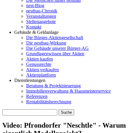
Die Menschen hinter nestbau
nest-Blog
nestbau-Chronik
Veranstaltungen
Stellenangebote
Kontakt
Gebäude & Geldanlage
Die Bürger-Aktiengesellschaft
Die nestbau-Wirkung
Die Gebäude unserer Bürger-AG
Grundlagenwissen über Aktien
Aktien kaufen
Genussrechte
Aktien verkaufen
Aktienplattform
Dienstleistungen
Beratung & Projektsteuerung
Immobilienverwaltung & Hausmeisterservice
Referenzen
Rentabilitätsberechnung
Video: Pfrondorfer "Neschtle" - Warum