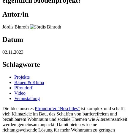
eigentlich Modellprojekt?
Autor/in
Jördis Binroth
Datum
02.11.2023
Schlagworte
Projekte
Bauen & Klima
Pfrondorf
Video
Veranstaltung
Die Idee unseres
Pfrondorfer "Neschtles"
ist komplex und schafft
viel: Klimaziele im Bau, das Schaffen von barrierefreiem und
bezahlbarem Wohnraum und soziale Themen wie Alterseinsamkeit
werden gemeinsam anpackt. Damit bieten wir eine
richtungsweisende Lösung für mehr Wohnraum zu geringen