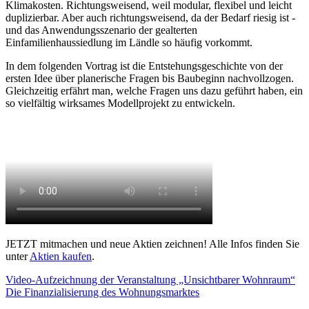
Klimakosten. Richtungsweisend, weil modular, flexibel und leicht
duplizierbar. Aber auch richtungsweisend, da der Bedarf riesig ist -
und das Anwendungsszenario der gealterten
Einfamilienhaussiedlung im Ländle so häufig vorkommt.
In dem folgenden Vortrag ist die Entstehungsgeschichte von der
ersten Idee über planerische Fragen bis Baubeginn nachvollzogen.
Gleichzeitig erfährt man, welche Fragen uns dazu geführt haben, ein
so vielfältig wirksames Modellprojekt zu entwickeln.
JETZT mitmachen und neue Aktien zeichnen! Alle Infos finden Sie
unter
Aktien kaufen
.
Video-Aufzeichnung der Veranstaltung „Unsichtbarer Wohnraum“
Die Finanzialisierung des Wohnungsmarktes