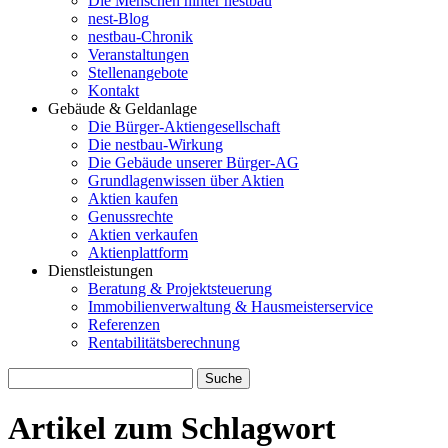
Die Menschen hinter nestbau
nest-Blog
nestbau-Chronik
Veranstaltungen
Stellenangebote
Kontakt
Gebäude & Geldanlage
Die Bürger-Aktiengesellschaft
Die nestbau-Wirkung
Die Gebäude unserer Bürger-AG
Grundlagenwissen über Aktien
Aktien kaufen
Genussrechte
Aktien verkaufen
Aktienplattform
Dienstleistungen
Beratung & Projektsteuerung
Immobilienverwaltung & Hausmeisterservice
Referenzen
Rentabilitätsberechnung
Artikel zum Schlagwort